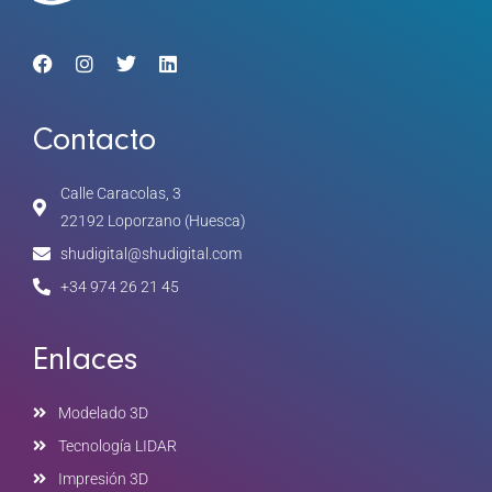
Contacto
Calle Caracolas, 3
22192 Loporzano (Huesca)
shudigital@shudigital.com
+34 974 26 21 45
Enlaces
Modelado 3D
Tecnología LIDAR
Impresión 3D